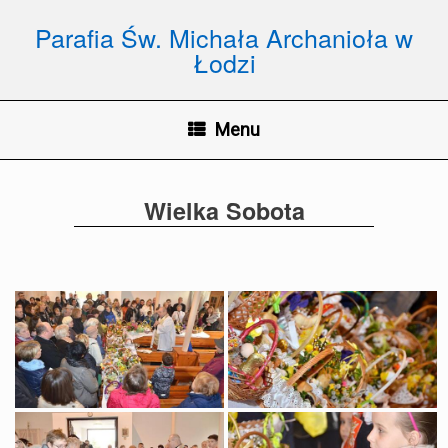
Skip
to
Parafia Św. Michała Archanioła w
content
Łodzi
Menu
Wielka Sobota