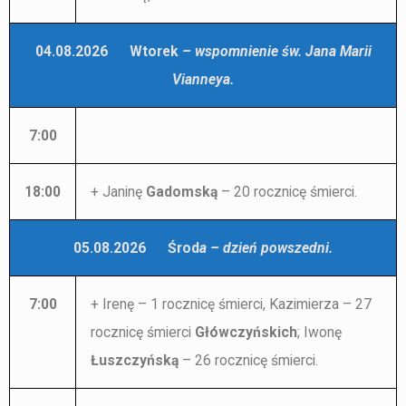
04.08.2026 Wtorek
– wspomnienie św. Jana Marii
Vianneya.
7:00
18:00
+ Janinę
Gadomską
– 20 rocznicę śmierci.
05.08.2026 Środ
a – dzień powszedni.
7:00
+ Irenę – 1 rocznicę śmierci, Kazimierza – 27
rocznicę śmierci
Główczyńskich
; Iwonę
Łuszczyńską
– 26 rocznicę śmierci.