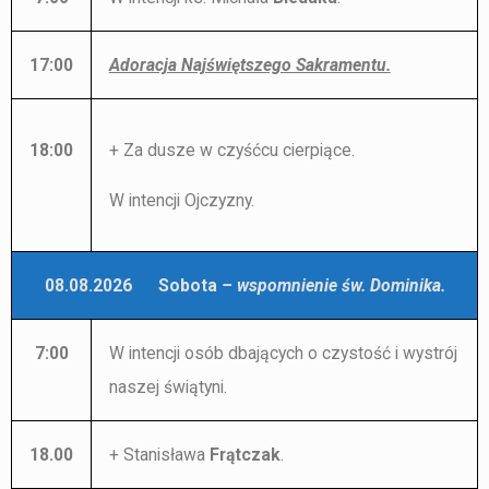
17:00
Adoracja Najświętszego Sakramentu.
+ Za dusze w czyśćcu cierpiące.
18:00
W intencji Ojczyzny.
08.08.2026 Sobota
– wspomnienie św. Dominika.
7:00
W intencji osób dbających o czystość i wystrój
naszej świątyni.
18.00
+ Stanisława
Frątczak
.