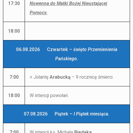
17:30
Nowenna do Matki Bożej Nieustającej
Pomocy.
18:00
06.08.2026 Czwartek
– święto Przemienienia
Pańskiego.
7:00
+ Jolantę
Arabucką
– 9 rocznicę śmierci.
18:00
W intencji powołań.
07.08.2026 Piątek
– I Piątek miesiąca.
7:00
W intencji ks. Michała
Biedaka
.