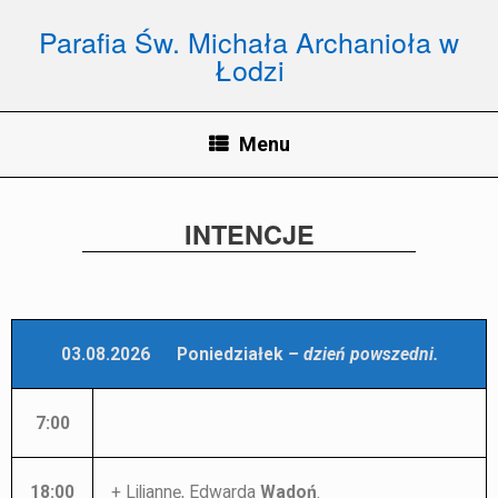
Parafia Św. Michała Archanioła w
Łodzi
Menu
INTENCJE
03.08.2026 Poniedziałek
– dzień powszedni.
7:00
18:00
+ Liliannę, Edwarda
Wadoń
.