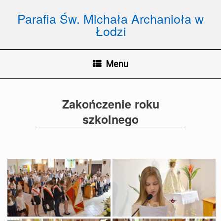
Skip
to
Parafia Św. Michała Archanioła w
content
Łodzi
Menu
Zakończenie roku
szkolnego