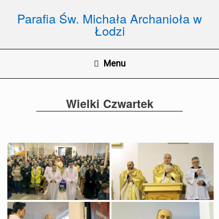
Skip
to
Parafia Św. Michała Archanioła w
content
Łodzi
Menu
Wielki Czwartek