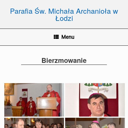
Skip
to
Parafia Św. Michała Archanioła w
content
Łodzi
Menu
Bierzmowanie