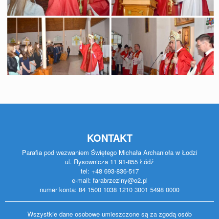
KONTAKT
Parafia pod wezwaniem Świętego Michała Archanioła w Łodzi
ul. Rysownicza 11 91-855 Łódź
tel: +48 693-836-517
e-mail: farabrzeziny@o2.pl
numer konta: 84 1500 1038 1210 3001 5498 0000
Wszystkie dane osobowe umieszczone są za zgodą osób