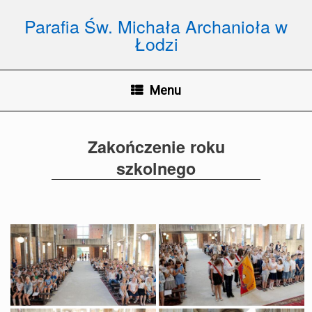
Skip
to
Parafia Św. Michała Archanioła w
content
Łodzi
Menu
Zakończenie roku
szkolnego