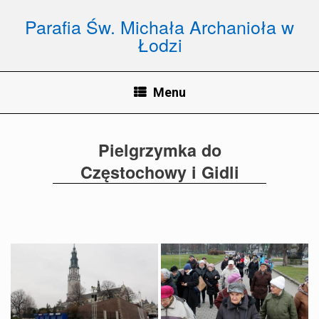
Parafia Św. Michała Archanioła w
Łodzi
Menu
Pielgrzymka do
Częstochowy i Gidli