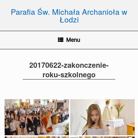
Skip
to
Parafia Św. Michała Archanioła w
content
Łodzi
Menu
20170622-zakonczenie-
roku-szkolnego