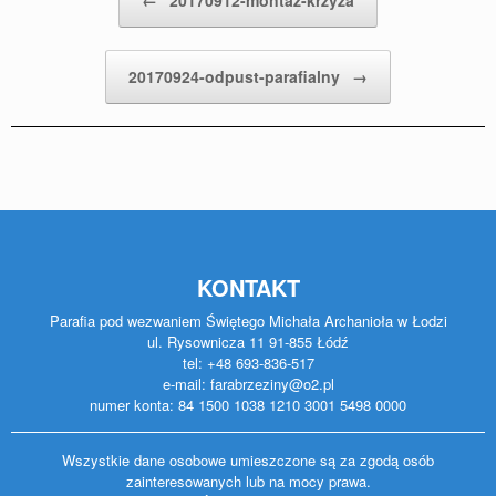
←
20170912-montaz-krzyza
20170924-odpust-parafialny
→
KONTAKT
Parafia pod wezwaniem Świętego Michała Archanioła w Łodzi
ul. Rysownicza 11 91-855 Łódź
tel: +48 693-836-517
e-mail: farabrzeziny@o2.pl
numer konta: 84 1500 1038 1210 3001 5498 0000
Wszystkie dane osobowe umieszczone są za zgodą osób
zainteresowanych lub na mocy prawa.