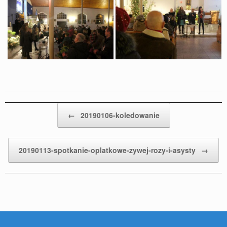
Post navigation
←
20190106-koledowanie
20190113-spotkanie-oplatkowe-zywej-rozy-i-asysty
→