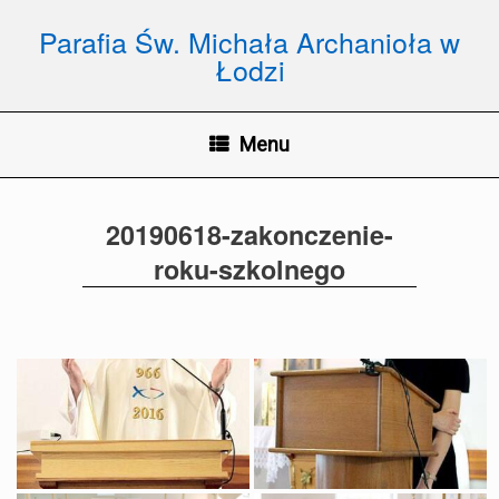
Skip
to
Parafia Św. Michała Archanioła w
content
Łodzi
Menu
20190618-zakonczenie-
roku-szkolnego