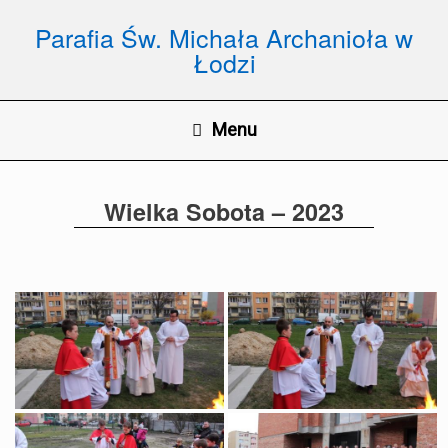
Skip
to
Parafia Św. Michała Archanioła w
content
Łodzi
Menu
Wielka Sobota – 2023