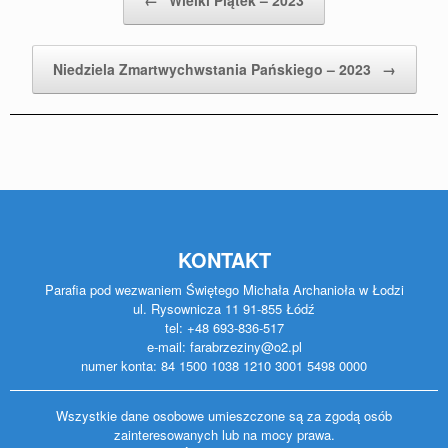
←
Wielki Piątek – 2023
Niedziela Zmartwychwstania Pańskiego – 2023
→
KONTAKT
Parafia pod wezwaniem Świętego Michała Archanioła w Łodzi
ul. Rysownicza 11 91-855 Łódź
tel: +48 693-836-517
e-mail: farabrzeziny@o2.pl
numer konta: 84 1500 1038 1210 3001 5498 0000
Wszystkie dane osobowe umieszczone są za zgodą osób
zainteresowanych lub na mocy prawa.