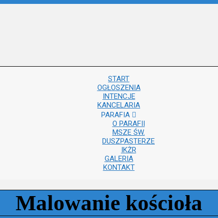
START
OGŁOSZENIA
INTENCJE
KANCELARIA
PARAFIA
O PARAFII
MSZE ŚW.
DUSZPASTERZE
IKŻR
GALERIA
KONTAKT
Malowanie kościoła