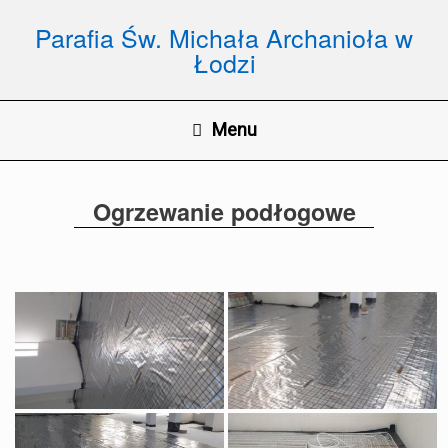
Skip
to
Parafia Św. Michała Archanioła w
content
Łodzi
Menu
Ogrzewanie podłogowe