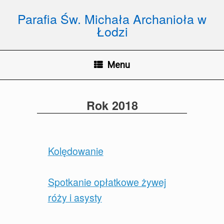
Skip
to
Parafia Św. Michała Archanioła w
content
Łodzi
Menu
Rok 2018
Kolędowanie
Spotkanie opłatkowe żywej
róży i asysty