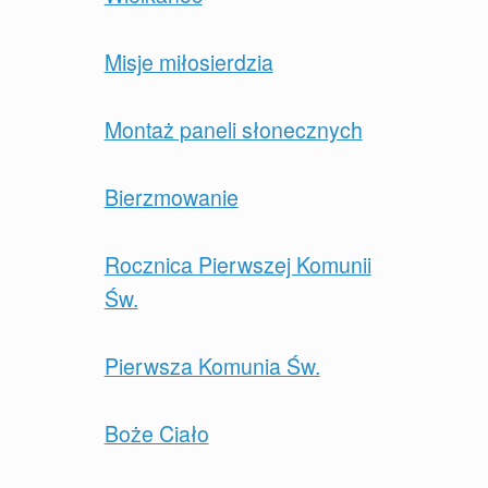
Misje miłosierdzia
Montaż paneli słonecznych
Bierzmowanie
Rocznica Pierwszej Komunii
Św.
Pierwsza Komunia Św.
Boże Ciało