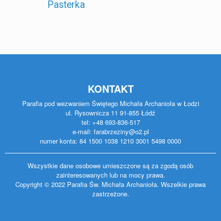
Pasterka
KONTAKT
Parafia pod wezwaniem Świętego Michała Archanioła w Łodzi
ul. Rysownicza 11 91-855 Łódź
tel: +48 693-836-517
e-mail: farabrzeziny@o2.pl
numer konta: 84 1500 1038 1210 3001 5498 0000
Wszystkie dane osobowe umieszczone są za zgodą osób
zainteresowanych lub na mocy prawa.
Copyright © 2022 Parafia Św. Michała Archanioła. Wszelkie prawa
zastrzeżone.