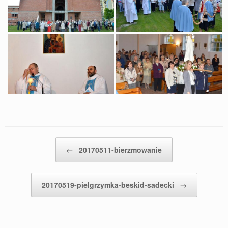
Post navigation
←
20170511-bierzmowanie
20170519-pielgrzymka-beskid-sadecki
→