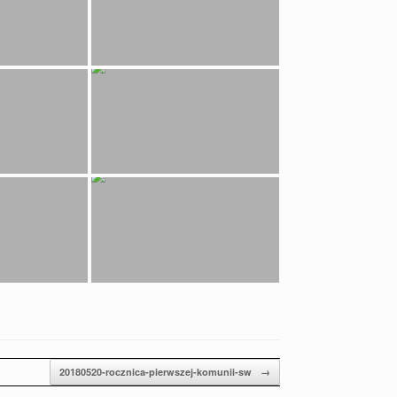
20180520-rocznica-pierwszej-komunii-sw
→